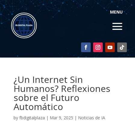
MENU
¿Un Internet Sin
Humanos? Reflexiones
sobre el Futuro
Automático
by
fbdigitalplaza
|
Mar 9, 2025
|
Noticias de IA