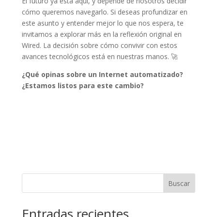
El futuro ya está aquí, y depende de nosotros decidir
cómo queremos navegarlo. Si deseas profundizar en
este asunto y entender mejor lo que nos espera, te
invitamos a explorar más en la reflexión original en
Wired. La decisión sobre cómo convivir con estos
avances tecnológicos está en nuestras manos. 🚀
¿Qué opinas sobre un Internet automatizado?
¿Estamos listos para este cambio?
Buscar
Entradas recientes