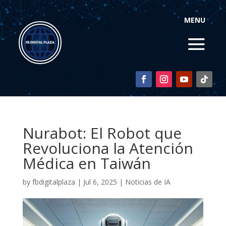
MENU
Nurabot: El Robot que
Revoluciona la Atención
Médica en Taiwán
by
fbdigitalplaza
|
Jul 6, 2025
|
Noticias de IA