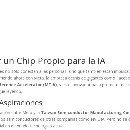
 un Chip Propio para la IA
 no solo conectan a las personas, sino que también están impulsadas 
rriendo ahora con Meta, la empresa detrás de gigantes como Face
ference Accelerator (MTIA)
, y este innovador paso promete reescri
igue leyendo.
Aspiraciones
ación entre Meta y la
Taiwan Semiconductor Manufacturing C
e los semiconductores de otras compañías como NVIDIA. Pero no se det
ial en el mundo tecnológico actual.