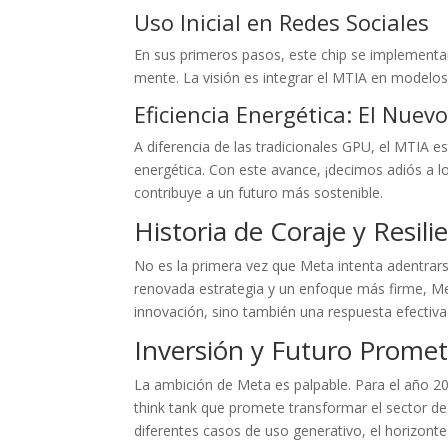
Uso Inicial en Redes Sociales
En sus primeros pasos, este chip se implement
mente. La visión es integrar el MTIA en modelo
Eficiencia Energética: El Nuev
A diferencia de las tradicionales GPU, el MTIA es
energética. Con este avance, ¡decimos adiós a 
contribuye a un futuro más sostenible.
Historia de Coraje y Resili
No es la primera vez que Meta intenta adentrars
renovada estrategia y un enfoque más firme, Met
innovación, sino también una respuesta efectiva
Inversión y Futuro Prome
La ambición de Meta es palpable. Para el año 2
think tank que promete transformar el sector de 
diferentes casos de uso generativo, el horizont