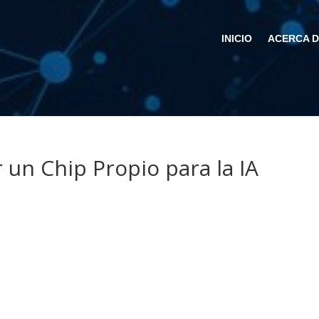
INICIO
ACERCA 
 un Chip Propio para la IA