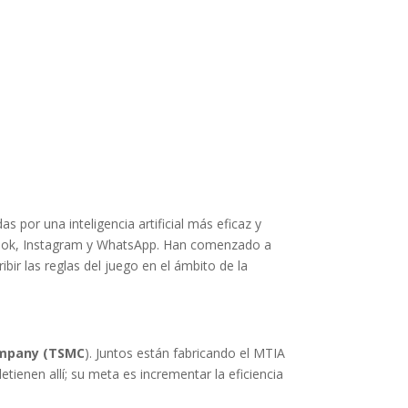
por una inteligencia artificial más eficaz y
book, Instagram y WhatsApp. Han comenzado a
bir las reglas del juego en el ámbito de la
ompany (TSMC
). Juntos están fabricando el MTIA
ienen allí; su meta es incrementar la eficiencia