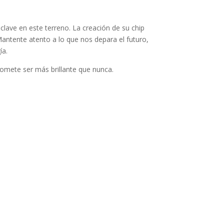
 clave en este terreno. La creación de su chip
antente atento a lo que nos depara el futuro,
ía.
romete ser más brillante que nunca.