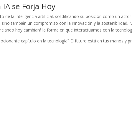
a IA se Forja Hoy
de la inteligencia artificial, solidificando su posición como un actor
sino también un compromiso con la innovación y la sostenibilidad. M
enciando hoy cambiará la forma en que interactuamos con la tecnolog
mocionante capítulo en la tecnología? El futuro está en tus manos y p