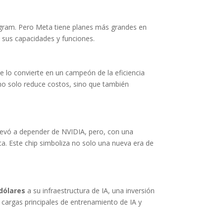
gram. Pero Meta tiene planes más grandes en
 sus capacidades y funciones.
que lo convierte en un campeón de la eficiencia
no solo reduce costos, sino que también
llevó a depender de NVIDIA, pero, con una
a. Este chip simboliza no solo una nueva era de
 dólares
a su infraestructura de IA, una inversión
 cargas principales de entrenamiento de IA y