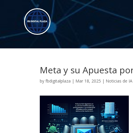
Meta y su Apuesta por
by
fbdigitalplaza
|
Mar 18, 2025
|
Noticias de IA