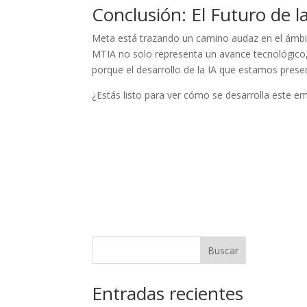
Conclusión: El Futuro de l
Meta está trazando un camino audaz en el ámbito 
MTIA no solo representa un avance tecnológico, 
porque el desarrollo de la IA que estamos pres
¿Estás listo para ver cómo se desarrolla este e
Buscar
Entradas recientes