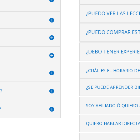
¿PUEDO VER LAS LECC
¿PUEDO COMPRAR ES
¿DEBO TENER EXPERI
¿CUÁL ES EL HORARIO DE
¿SE PUEDE APRENDER BI
?
SOY AFILIADO Ó QUIERO
?
QUIERO HABLAR DIRECT