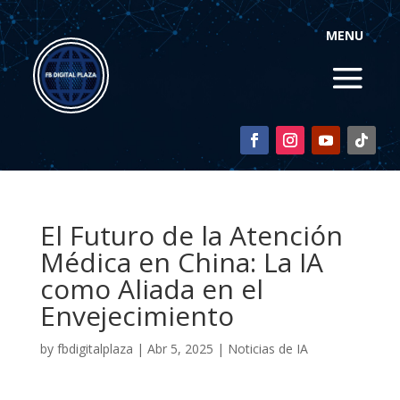
MENU
El Futuro de la Atención
Médica en China: La IA
como Aliada en el
Envejecimiento
by
fbdigitalplaza
|
Abr 5, 2025
|
Noticias de IA