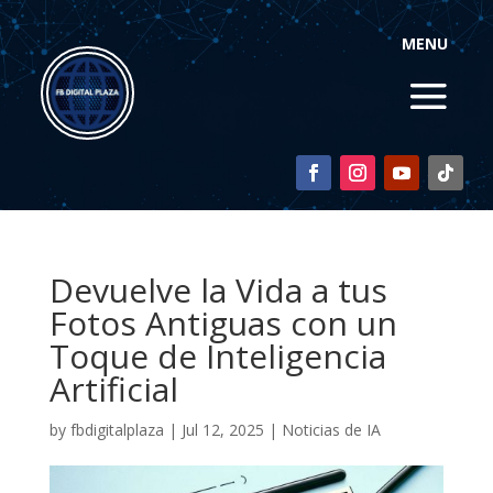
MENU
Devuelve la Vida a tus
Fotos Antiguas con un
Toque de Inteligencia
Artificial
by
fbdigitalplaza
|
Jul 12, 2025
|
Noticias de IA