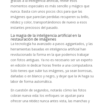
gracias a la inteligencia artificial, revivir esos
momentos especiales es más sencillo y mágico que
nunca. Basta con unos pocos clics para que las
imágenes que parecían perdidas recuperen su brillo,
nitidez y color, transportándonos de nuevo a esos
instantes preciosos del pasado.
La magia de la inteligencia artificial en la
restauración de imágenes
La tecnología ha avanzado a pasos agigantados, y las
herramientas basadas en inteligencia artificial han
revolucionado la forma en la que podemos trabajar
con fotos antiguas. Ya no es necesario ser un experto
en edición ni dedicar horas frente a una computadora.
Solo tienes que subir tus imágenes, ya sean borrosas,
dañadas o en blanco y negro, y dejar que la IA haga su
labor de forma automática.
En cuestión de segundos, notarás cómo las fotos
cobran nueva vida: los enfoques se ajustan para
ofrecer una nitidez nunca antes vista, las manchas y