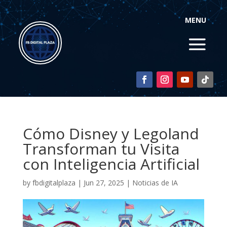
MENU
Cómo Disney y Legoland
Transforman tu Visita
con Inteligencia Artificial
by
fbdigitalplaza
|
Jun 27, 2025
|
Noticias de IA