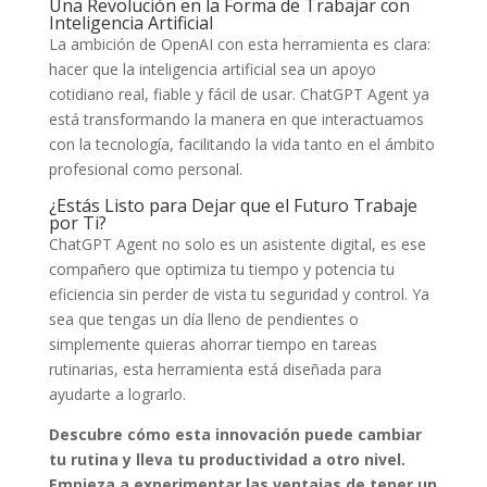
Una Revolución en la Forma de Trabajar con
Inteligencia Artificial
La ambición de OpenAI con esta herramienta es clara:
hacer que la inteligencia artificial sea un apoyo
cotidiano real, fiable y fácil de usar. ChatGPT Agent ya
está transformando la manera en que interactuamos
con la tecnología, facilitando la vida tanto en el ámbito
profesional como personal.
¿Estás Listo para Dejar que el Futuro Trabaje
por Ti?
ChatGPT Agent no solo es un asistente digital, es ese
compañero que optimiza tu tiempo y potencia tu
eficiencia sin perder de vista tu seguridad y control. Ya
sea que tengas un día lleno de pendientes o
simplemente quieras ahorrar tiempo en tareas
rutinarias, esta herramienta está diseñada para
ayudarte a lograrlo.
Descubre cómo esta innovación puede cambiar
tu rutina y lleva tu productividad a otro nivel.
Empieza a experimentar las ventajas de tener un